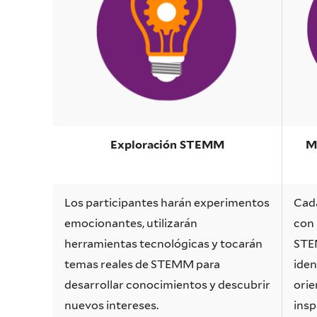
Exploración
STEMM
M
Los participantes harán experimentos
Cad
emocionantes, utilizarán
con
herramientas tecnológicas y tocarán
STE
temas reales de STEMM para
iden
desarrollar conocimientos y descubrir
orie
nuevos intereses
.
insp