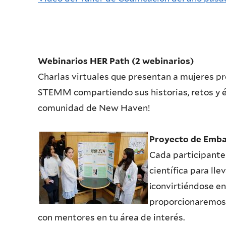
Webinarios
HER Path (2 webinarios)
Charlas virtuales que presentan a mujeres pr
STEMM compartiendo sus historias, retos y éx
comunidad de New Haven!
Proyecto de Emb
Cada participante 
científica para lle
¡convirtiéndose e
proporcionaremos 
con mentores en tu área de interés.