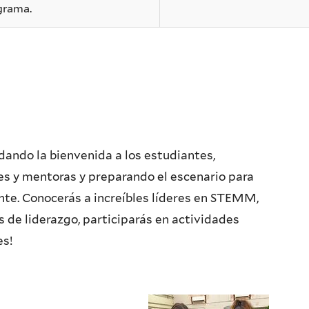
grama.
dando la bienvenida a los estudiantes,
s y mentoras y preparando el escenario para
te. Conocerás a increíbles líderes en STEMM,
s de liderazgo, participarás en actividades
es!