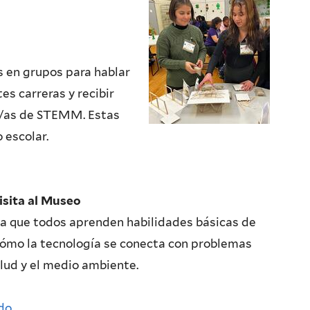
s en grupos para hablar
s carreras y recibir
s/as de STEMM. Estas
o escolar
.
Visita al Museo
 la que todos aprenden habilidades básicas de
ómo la tecnología se conecta con problemas
lud y el medio ambiente.
ado