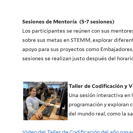
Sesiones de
Mentoría
(5-7 sesiones)
Los participantes se reúnen con sus mentore
sobre sus metas en STEMM, explorar diferente
apoyo para sus proyectos como Embajadore
sesiones se realizan justo después del horari
Taller de Codificación y 
Una sesión interactiva en
programación y exploran c
del mundo real, como la sa
Video del Taller de Codificación del año pas