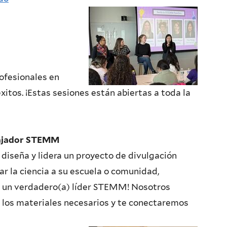
ofesionales en
itos. ¡Estas sesiones están abiertas a toda la
ajador
STEMM
diseña y lidera un proyecto de divulgación
var la ciencia a su escuela o comunidad,
n un verdadero(a) líder STEMM! Nosotros
los materiales necesarios y te conectaremos