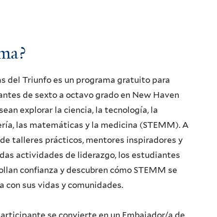
ama?
as del Triunfo es un programa gratuito para
antes de sexto a octavo grado en New Haven
ean explorar la ciencia, la tecnología, la
ería, las matemáticas y la medicina (STEMM). A
 de talleres prácticos, mentores inspiradores y
idas actividades de liderazgo, los estudiantes
ollan confianza y descubren cómo STEMM se
a con sus vidas y comunidades.
articipante se convierte en un Embajador/a de