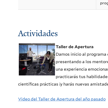
pro
Actividades
Taller de Apertura
Damos inicio al programa 
presentando a los mentore
una experiencia emocionan
practicarás tus habilidade
científicas prácticas ¡y harás nuevas amistad
Video del Taller de Apertura del año pasado